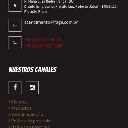
R. Maria Eliza Badin França, 185
Distrito Empresarial Prefeito Luiz Roberto Jábali - 14072-110 -
Ribeirão Preto
atendimento@fage.com.br
+55(16) 3237-9000
+55(16) 99601-3486
NUESTROS CANALES
Clientes
Productos
Terminos de uso
Política de privacidad
Hable con nosotros