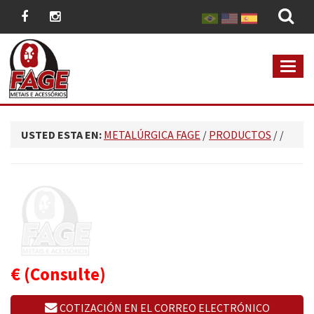
MEN
USTED ESTA EN:
METALÚRGICA FAGE
/
PRODUCTOS
/
/
€
(Consulte)
COTIZACIÓN EN EL CORREO ELECTRÓNICO