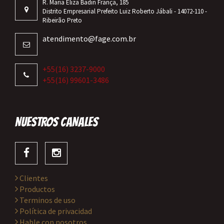
R. Maria Eliza Badin França, 185
Distrito Empresarial Prefeito Luiz Roberto Jábali - 14072-110 -
Ribeirão Preto
atendimento@fage.com.br
+55(16) 3237-9000
+55(16) 99601-3486
NUESTROS CANALES
Clientes
Productos
Terminos de uso
Política de privacidad
Hable con nosotros