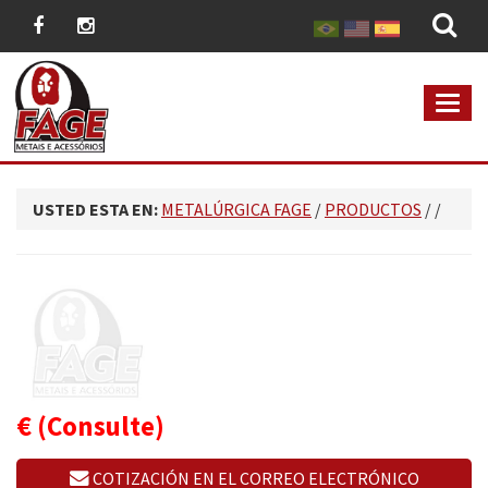
MEN
USTED ESTA EN:
METALÚRGICA FAGE
/
PRODUCTOS
/
/
€
(Consulte)
COTIZACIÓN EN EL CORREO ELECTRÓNICO