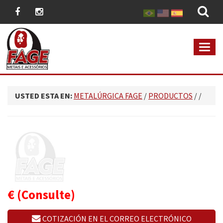
MEN
USTED ESTA EN:
METALÚRGICA FAGE
/
PRODUCTOS
/
/
€
(Consulte)
COTIZACIÓN EN EL CORREO ELECTRÓNICO