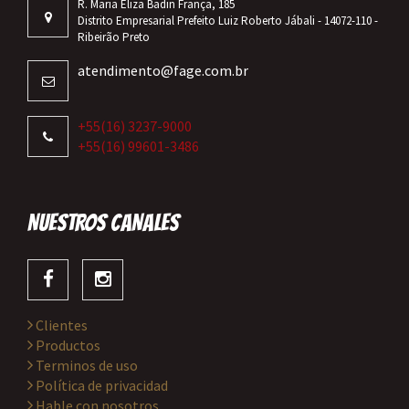
R. Maria Eliza Badin França, 185
Distrito Empresarial Prefeito Luiz Roberto Jábali - 14072-110 -
Ribeirão Preto
atendimento@fage.com.br
+55(16) 3237-9000
+55(16) 99601-3486
NUESTROS CANALES
Clientes
Productos
Terminos de uso
Política de privacidad
Hable con nosotros