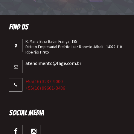
A página não foi encontrada.
FIND US
R. Maria Eliza Badin França, 185
Distrito Empresarial Prefeito Luiz Roberto Jábali - 14072-110 -
Ribeirão Preto
atendimento@fage.com.br
+55(16) 3237-9000
+55(16) 99601-3486
SOCIAL MEDIA