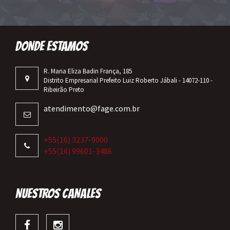
A página não foi encontrada.
DONDE ESTAMOS
R. Maria Eliza Badin França, 185
Distrito Empresarial Prefeito Luiz Roberto Jábali - 14072-110 -
Ribeirão Preto
atendimento@fage.com.br
+55(16) 3237-9000
+55(16) 99601-3486
NUESTROS CANALES